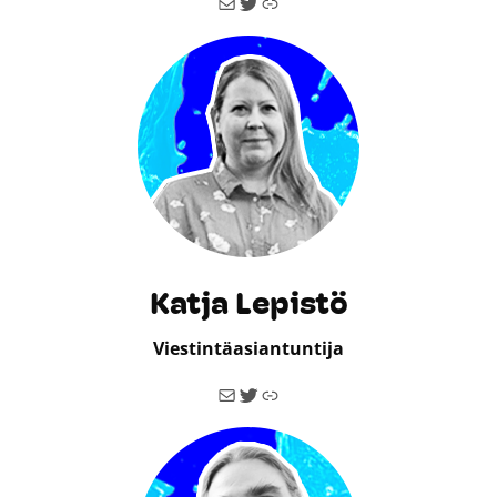
Sähköposti
Twitter
Linkki
Katja Lepistö
Viestintäasiantuntija
Sähköposti
Twitter
Linkki