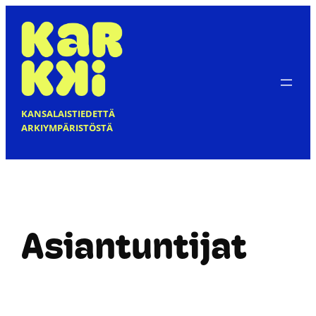
Siirry
sisältöön
KANSALAISTIEDETTÄ
ARKIYMPÄRISTÖSTÄ
Asiantuntijat