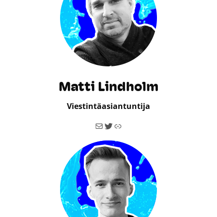
Matti Lindholm
Viestintäasiantuntija
Sähköposti
Twitter
Linkki