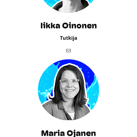
Iikka Oinonen
Tutkija
Sähköposti
Maria Ojanen