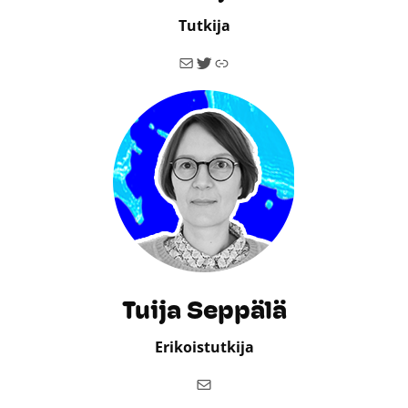
Tutkija
Sähköposti
Twitter
Linkki
Tuija Seppälä
Erikoistutkija
Sähköposti