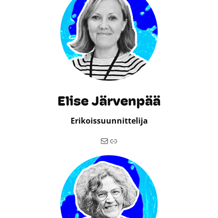
Elise Järvenpää
Erikoissuunnittelija
Sähköposti
Linkki