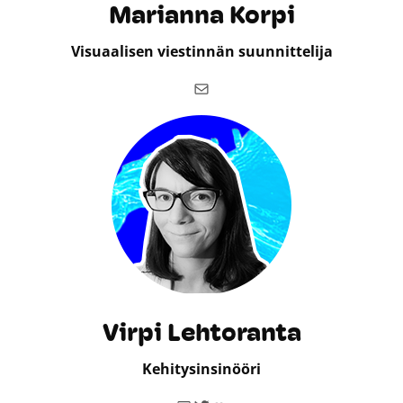
Marianna Korpi
Visuaalisen viestinnän suunnittelija
Sähköposti
Virpi Lehtoranta
Kehitysinsinööri