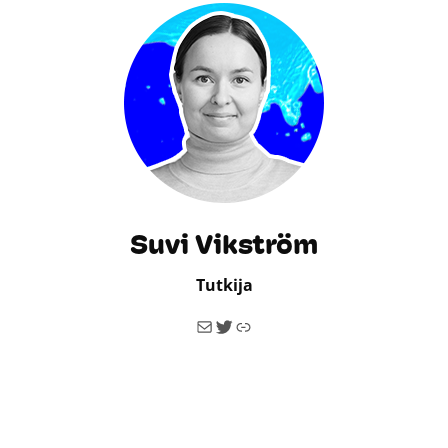
Suvi Vikström
Tutkija
Sähköposti
Twitter
Linkki