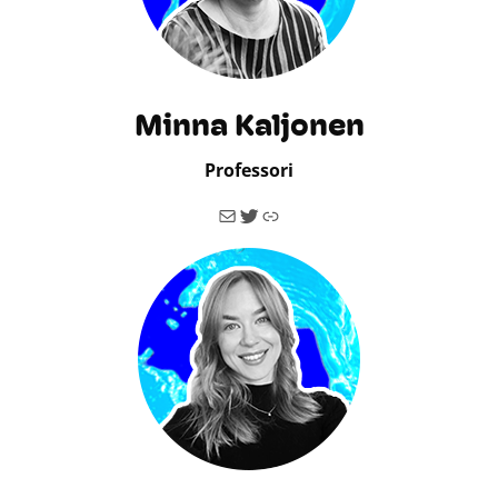
Minna Kaljonen
Professori
Sähköposti
Twitter
Linkki