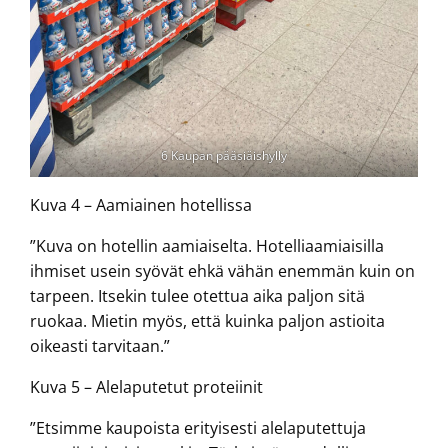
6 Kaupan pääsiäishylly
Kuva 4 – Aamiainen hotellissa
”Kuva on hotellin aamiaiselta. Hotelliaamiaisilla
ihmiset usein syövät ehkä vähän enemmän kuin on
tarpeen. Itsekin tulee otettua aika paljon sitä
ruokaa. Mietin myös, että kuinka paljon astioita
oikeasti tarvitaan.”
Kuva 5 – Alelaputetut proteiinit
”Etsimme kaupoista erityisesti alelaputettuja