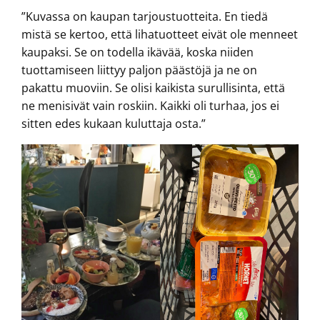
”Kuvassa on kaupan tarjoustuotteita. En tiedä
mistä se kertoo, että lihatuotteet eivät ole menneet
kaupaksi. Se on todella ikävää, koska niiden
tuottamiseen liittyy paljon päästöjä ja ne on
pakattu muoviin. Se olisi kaikista surullisinta, että
ne menisivät vain roskiin. Kaikki oli turhaa, jos ei
sitten edes kukaan kuluttaja osta.”