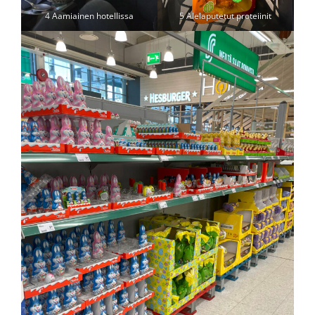
4 Aamiainen hotellissa
5 Alelaputetut proteiinit