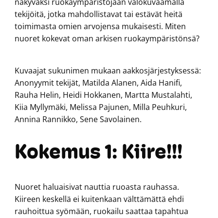
näkyväksi ruokaympäristöjään valokuvaamalla
tekijöitä, jotka mahdollistavat tai estävät heitä
toimimasta omien arvojensa mukaisesti. Miten
nuoret kokevat oman arkisen ruokaympäristönsä?
Kuvaajat sukunimen mukaan aakkosjärjestyksessä:
Anonyymit tekijät, Matilda Alanen, Aida Hanifi,
Rauha Helin, Heidi Hokkanen, Martta Mustalahti,
Kiia Myllymäki, Melissa Pajunen, Milla Peuhkuri,
Annina Rannikko, Sene Savolainen.
Kokemus 1: Kiire!!!
Nuoret haluaisivat nauttia ruoasta rauhassa.
Kiireen keskellä ei kuitenkaan välttämättä ehdi
rauhoittua syömään, ruokailu saattaa tapahtua