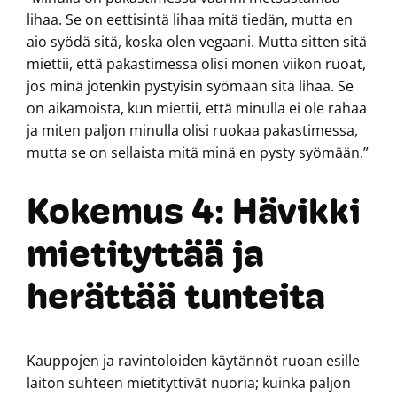
lihaa. Se on eettisintä lihaa mitä tiedän, mutta en
aio syödä sitä, koska olen vegaani. Mutta sitten sitä
miettii, että pakastimessa olisi monen viikon ruoat,
jos minä jotenkin pystyisin syömään sitä lihaa. Se
on aikamoista, kun miettii, että minulla ei ole rahaa
ja miten paljon minulla olisi ruokaa pakastimessa,
mutta se on sellaista mitä minä en pysty syömään.”
Kokemus 4: Hävikki
mietityttää ja
herättää tunteita
Kauppojen ja ravintoloiden käytännöt ruoan esille
laiton suhteen mietityttivät nuoria; kuinka paljon