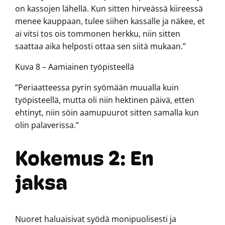
on kassojen lähellä. Kun sitten hirveässä kiireessä
menee kauppaan, tulee siihen kassalle ja näkee, et
ai vitsi tos ois tommonen herkku, niin sitten
saattaa aika helposti ottaa sen siitä mukaan.”
Kuva 8 – Aamiainen työpisteellä
”Periaatteessa pyrin syömään muualla kuin
työpisteellä, mutta oli niin hektinen päivä, etten
ehtinyt, niin söin aamupuurot sitten samalla kun
olin palaverissa.”
Kokemus 2: En
jaksa
Nuoret haluaisivat syödä monipuolisesti ja