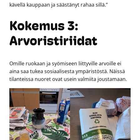
kävellä kauppaan ja säästänyt rahaa sillä.”
Kokemus 3:
Arvoristiriidat
Omille ruokaan ja syömiseen liittyville arvoille ei
aina saa tukea sosiaalisesta ympäristöstä. Näissä
tilanteissa nuoret ovat usein valmiita joustamaan.