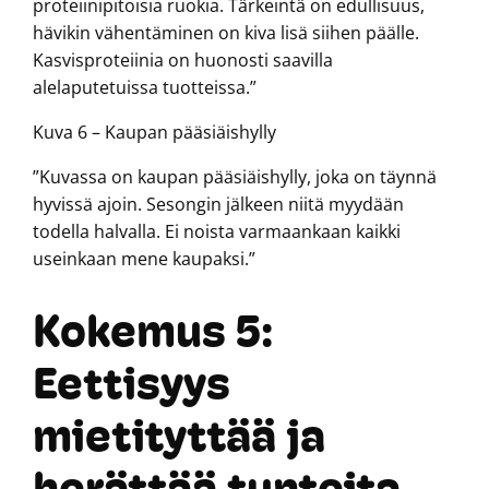
proteiinipitoisia ruokia. Tärkeintä on edullisuus,
hävikin vähentäminen on kiva lisä siihen päälle.
Kasvisproteiinia on huonosti saavilla
alelaputetuissa tuotteissa.”
Kuva 6 – Kaupan pääsiäishylly
”Kuvassa on kaupan pääsiäishylly, joka on täynnä
hyvissä ajoin. Sesongin jälkeen niitä myydään
todella halvalla. Ei noista varmaankaan kaikki
useinkaan mene kaupaksi.”
Kokemus 5:
Eettisyys
mietityttää ja