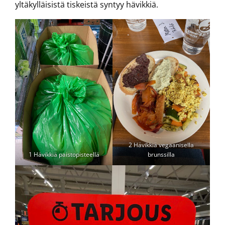
yltäkylläisistä tiskeistä syntyy hävikkiä.
2 Hävikkiä vegaanisella
1 Hävikkiä paistopisteellä
brunssilla