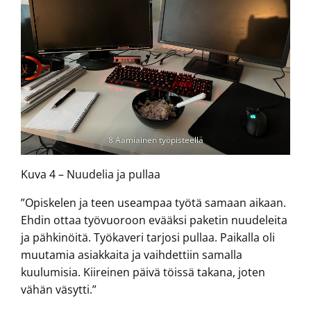
8 Aamiainen työpisteellä
Kuva 4 – Nuudelia ja pullaa
”Opiskelen ja teen useampaa työtä samaan aikaan.
Ehdin ottaa työvuoroon evääksi paketin nuudeleita
ja pähkinöitä. Työkaveri tarjosi pullaa. Paikalla oli
muutamia asiakkaita ja vaihdettiin samalla
kuulumisia. Kiireinen päivä töissä takana, joten
vähän väsytti.”