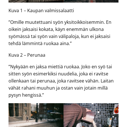
Kuva 1 – Kaupan valmissalaatti
”Omille muutettuani syön yksitoikkoisemmin. En
oikein jaksaisi kokata, käyn enemmän ulkona
syömässä tai syön vain välipaloja, kun ei jaksaisi
tehdä lämmintä ruokaa aina.”
Kuva 2 – Perunaa
”Nykyään en jaksa miettiä ruokaa. Joko en syö tai
sitten syön esimerkiksi nuudelia, joka ei ravitse
ollenkaan tai perunaa, joka ravitsee vähän. Laitan
vähät rahani muuhun ja ostan vain jotain millä
pysyn hengissä.”