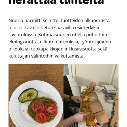
herättää tunteita
Nuoria harmitti se, ettei tuotteiden alkuperästä
ollut riittävästi tietoa saatavilla esimerkiksi
ravintoloissa. Kotimaisuuden ohella pohdittiin
ekologisuutta, eläinten oikeuksia, työntekijöiden
oikeuksia, ruokapaikkojen inklusiivisuutta sekä
kuluttajan valintoihin vaikuttamista.