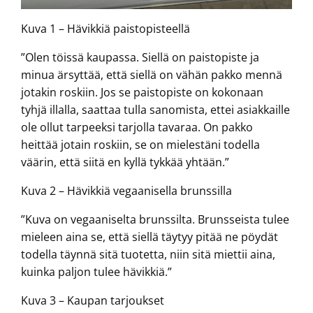
Kuva 1 – Hävikkiä paistopisteellä
”Olen töissä kaupassa. Siellä on paistopiste ja
minua ärsyttää, että siellä on vähän pakko mennä
jotakin roskiin. Jos se paistopiste on kokonaan
tyhjä illalla, saattaa tulla sanomista, ettei asiakkaille
ole ollut tarpeeksi tarjolla tavaraa. On pakko
heittää jotain roskiin, se on mielestäni todella
väärin, että siitä en kyllä tykkää yhtään.”
Kuva 2 – Hävikkiä vegaanisella brunssilla
”Kuva on vegaaniselta brunssilta. Brunsseista tulee
mieleen aina se, että siellä täytyy pitää ne pöydät
todella täynnä sitä tuotetta, niin sitä miettii aina,
kuinka paljon tulee hävikkiä.”
Kuva 3 – Kaupan tarjoukset